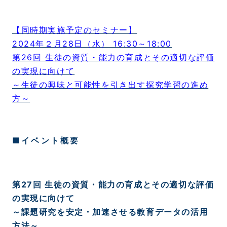
【同時期実施予定のセミナー】
2024年２月28日（水） 16:30～18:00
第26回 生徒の資質・能力の育成とその適切な評価
の実現に向けて
～生徒の興味と可能性を引き出す探究学習の進め
方～
■イベント概要
第27回 生徒の資質・能力の育成とその適切な評価
の実現に向けて
～課題研究を安定・加速させる教育データの活用
方法～