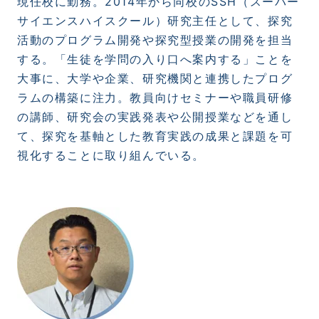
現任校に勤務。
2014
年から同校の
SSH
（スーパー
サイエンスハイスクール）研究主任として、探究
活動のプログラム開発や探究型授業の開発を担当
する。「生徒を学問の入り口へ案内する」ことを
大事に、大学や企業、研究機関と連携したプログ
ラムの構築に注力。教員向けセミナーや職員研修
の講師、研究会の実践発表や公開授業などを通し
て、探究を基軸とした教育実践の成果と課題を可
視化することに取り組んでいる。