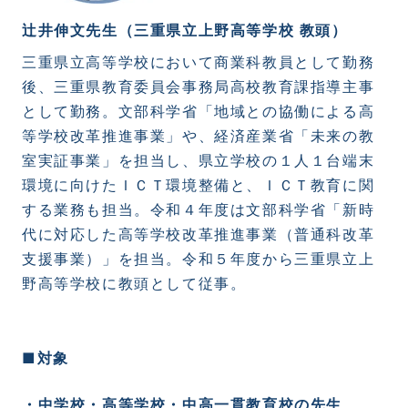
辻井伸文先生（三重県立上野高等学校 教頭）
三重県立高等学校において商業科教員として勤務
後、三重県教育委員会事務局高校教育課指導主事
として勤務。文部科学省「地域との協働による高
等学校改革推進事業」や、経済産業省「未来の教
室実証事業」を担当し、県立学校の１人１台端末
環境に向けたＩＣＴ環境整備と、ＩＣＴ教育に関
する業務も担当。令和４年度は文部科学省「新時
代に対応した高等学校改革推進事業（普通科改革
支援事業）」を担当。令和５年度から三重県立上
野高等学校に教頭として従事。
■対象
・中学校・高等学校・中高一貫教育校の先生