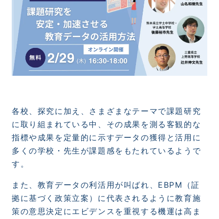
各校、探究に加え、さまざまなテーマで課題研究
に取り組まれている中、その成果を測る客観的な
指標や成果を定量的に示すデータの獲得と活用に
多くの学校・先生が課題感をもたれているようで
す。
また、教育データの利活用が叫ばれ、
EBPM
（証
拠に基づく政策立案）に代表されるように教育施
策の意思決定にエビデンスを重視する機運は高ま