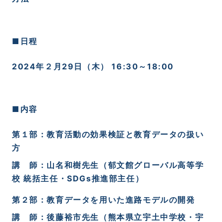
■日程
2024
年２月29日（木）
16:30
～
18:00
■内容
第１部：教育活動の効果検証と教育データの扱い
方
講 師：山名和樹先生（郁文館グローバル高等学
校
統括主任・SDGs推進部主任
）
第２部：教育データを用いた進路モデルの開発
講 師：後藤裕市先生（熊本県立宇土中学校・宇